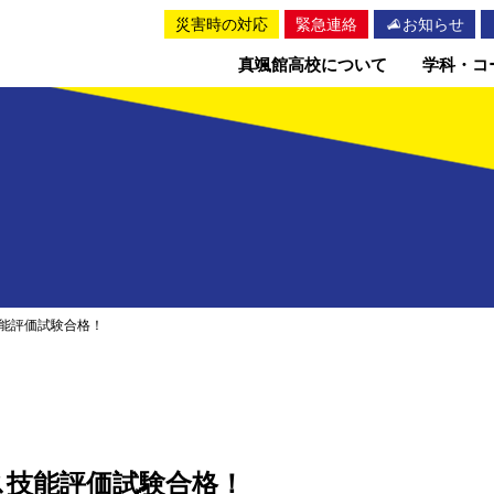
災害時の対応
緊急連絡
お知らせ
真颯館高校について
学科・コ
能評価試験合格！
ス技能評価試験合格！