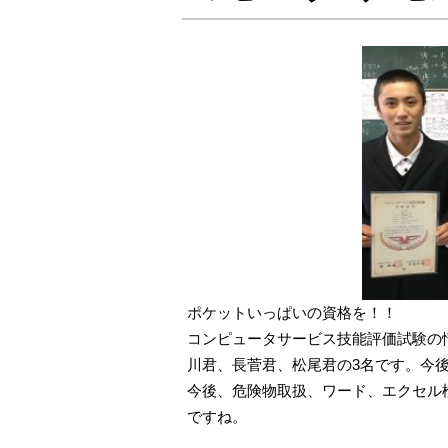
ポケットいっぱいの資格を！！
コンピュータサービス技能評価試験の
川君、長菅君、松尾君の3名です。今後
今後、危険物取扱、ワード、エクセル
ですね。