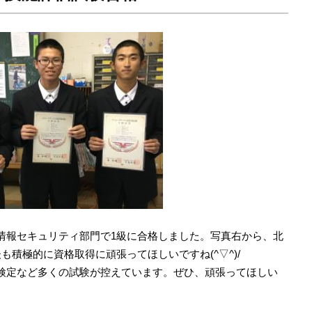
情報セキュリティ部門で1級に合格しました。写真右から、北
も積極的に資格取得に頑張ってほしいですね(^▽^)/
検定など多くの試験が控えています。ぜひ、頑張ってほしい