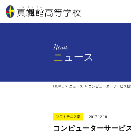
真颯館高等学校
News
ニュース
HOME
ニュース
コンピューターサービス技
ソフトテニス部
2017.12.18
コンピューターサービ