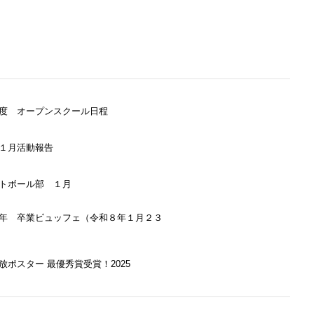
度 オープンスクール日程
１月活動報告
トボール部 １月
年 卒業ビュッフェ（令和８年１月２３
放ポスター 最優秀賞受賞！2025