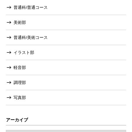
普通科/普通コース
美術部
普通科/美術コース
イラスト部
軽音部
調理部
写真部
アーカイブ