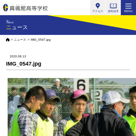
真颯館高等学校
アクセス
資料請求
MENU
News
ニュース
HOME
ニュース
IMG_0547.jpg
2020.08.13
IMG_0547.jpg