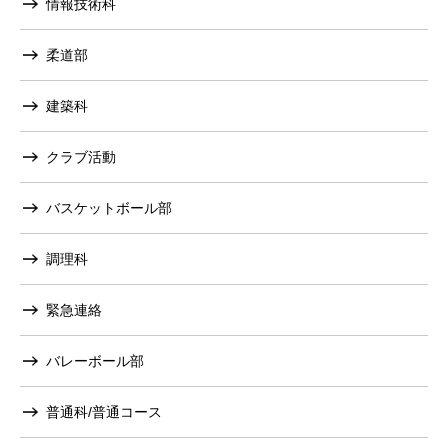
情報技術科
柔道部
建築科
クラブ活動
バスケットボール部
調理科
緊急連絡
バレーボール部
普通科/普通コース