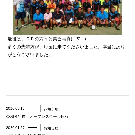
最後は、ＯＢの方々と集合写真(⌒∇⌒)
多くの先輩方が、応援に来てくださいました。本当にあり
がとうございました。
2026.05.13
お知らせ
令和８年度 オープンスクール日程
2026.01.27
お知らせ