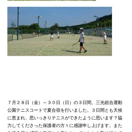
７月２８日（金）～３０日（日）の３日間。三光総合運動
公園テニスコートで夏合宿を行いました。３日間とも天候
に恵まれ、思いっきりテニスができたように思います？協
力してくださった保護者の方々に感謝申し上げます。また