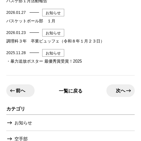
バスケ部１月活動報告
2026.01.27
お知らせ
バスケットボール部 １月
2026.01.23
お知らせ
調理科３年 卒業ビュッフェ（令和８年１月２３日）
2025.11.28
お知らせ
・暴力追放ポスター 最優秀賞受賞！2025
前へ
次へ
一覧に戻る
カテゴリ
お知らせ
空手部