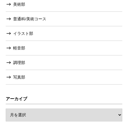
美術部
普通科/美術コース
イラスト部
軽音部
調理部
写真部
アーカイブ