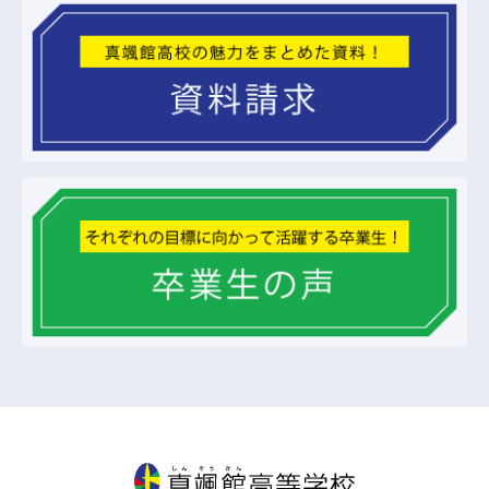
真颯館高等学校