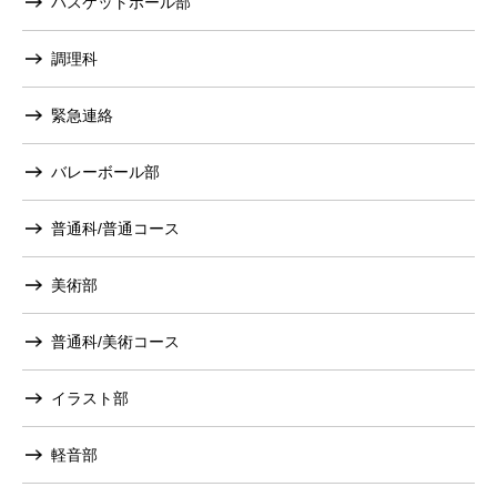
バスケットボール部
調理科
緊急連絡
バレーボール部
普通科/普通コース
美術部
普通科/美術コース
イラスト部
軽音部