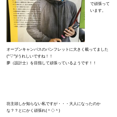
で頑張って
います。
オープンキャンパスのパンフレットに大きく載ってました
(^▽^)/うれしいですね！！
夢（設計士）を目指して頑張っているようです！！
坊主頭しか知らない私ですが・・・大人になったのか
な？？とにかく頑張れ(＾◇＾)