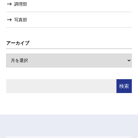
調理部
写真部
アーカイブ