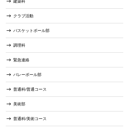
建築科
クラブ活動
バスケットボール部
調理科
緊急連絡
バレーボール部
普通科/普通コース
美術部
普通科/美術コース