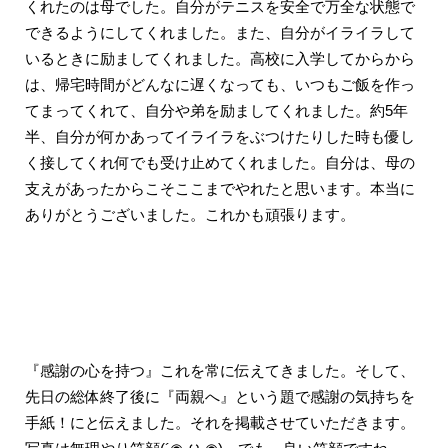
くれたのは母でした。自分がテニスを安全で万全な状態で
できるようにしてくれました。また、自分がイライラして
いるときに励ましてくれました。高校に入学してからから
は、帰宅時間がどんなに遅くなっても、いつもご飯を作っ
てまってくれて、自分や弟を励ましてくれました。約5年
半、自分が何かあってイライラをぶつけたりした時も優し
く接してくれ何でも受け止めてくれました。自分は、母の
支えがあったからこそここまでやれたと思います。本当に
ありがとうございました。これかも頑張ります。
『感謝の心を持つ』これを常に伝えてきました。そして、
先日の総体終了後に『両親へ』という題で感謝の気持ちを
手紙！にと伝えました。それを掲載させていただきます。