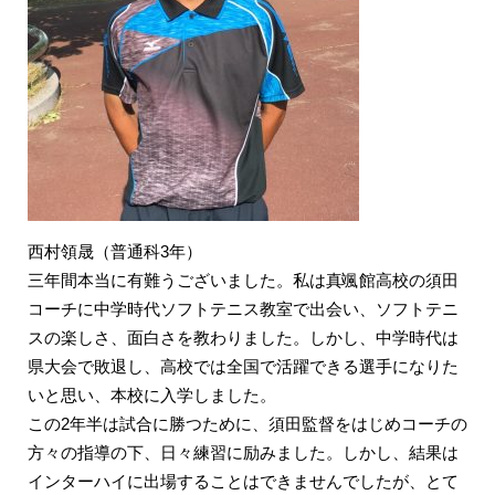
西村領晟（普通科3年）
三年間本当に有難うございました。私は真颯館高校の須田
コーチに中学時代ソフトテニス教室で出会い、ソフトテニ
スの楽しさ、面白さを教わりました。しかし、中学時代は
県大会で敗退し、高校では全国で活躍できる選手になりた
いと思い、本校に入学しました。
この2年半は試合に勝つために、須田監督をはじめコーチの
方々の指導の下、日々練習に励みました。しかし、結果は
インターハイに出場することはできませんでしたが、とて