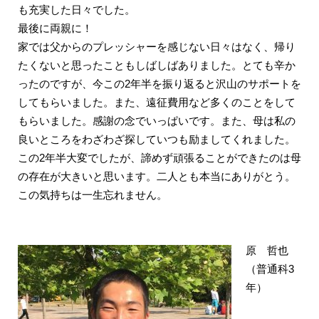
も充実した日々でした。
最後に両親に！
家では父からのプレッシャーを感じない日々はなく、帰り
たくないと思ったこともしばしばありました。とても辛か
ったのですが、今この2年半を振り返ると沢山のサポートを
してもらいました。また、遠征費用など多くのことをして
もらいました。感謝の念でいっぱいです。また、母は私の
良いところをわざわざ探していつも励ましてくれました。
この2年半大変でしたが、諦めず頑張ることができたのは母
の存在が大きいと思います。二人とも本当にありがとう。
この気持ちは一生忘れません。
原 哲也
（普通科3
年）