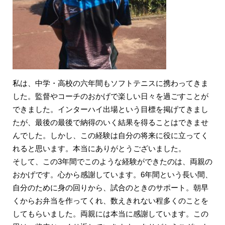
私は、中学・高校の六年間もソフトテニスに携わってきま
した。監督やコーチのおかげで楽しい日々を過ごすことが
できました。インターハイ出場という目標を掲げてきまし
たが、最後の最後で納得のいく結果を得ることはできませ
んでした。しかし、この経験は自分の将来に役に立ってく
れると思います。本当にありがとうございました。
そして、この3年間でこのような経験ができたのは、両親の
おかげです。心から感謝しています。6年間という長い間、
自分のために身の回りから、試合のときのサポート。朝早
くからお弁当を作ってくれ、数えきれない程多くのことを
してもらいました。両親には本当に感謝しています。この