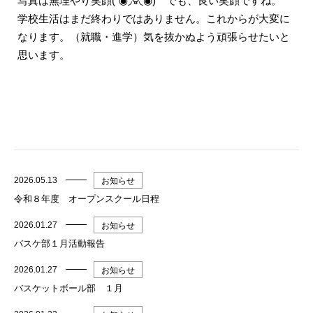
写真は無理やり笑顔(´◉◞౪◟◉) でも、良い笑顔ですね。
学校生活はまだ終わりではありません。これからが大変に
なります。（就職・進学）気を抜かぬよう頑張らせたいと
思います。
2026.05.13
お知らせ
令和８年度 オープンスクール日程
2026.01.27
お知らせ
バスケ部１月活動報告
2026.01.27
お知らせ
バスケットボール部 １月