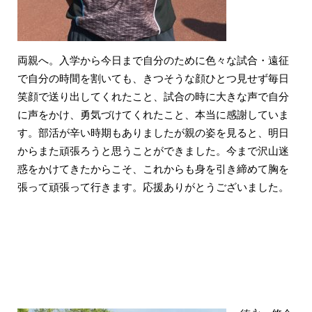
両親へ。入学から今日まで自分のために色々な試合・遠征
で自分の時間を割いても、きつそうな顔ひとつ見せず毎日
笑顔で送り出してくれたこと、試合の時に大きな声で自分
に声をかけ、勇気づけてくれたこと、本当に感謝していま
す。部活が辛い時期もありましたが親の姿を見ると、明日
からまた頑張ろうと思うことができました。今まで沢山迷
惑をかけてきたからこそ、これからも身を引き締めて胸を
張って頑張って行きます。応援ありがとうございました。