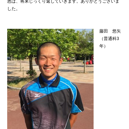
恩は、将来じっくり返していきます。ありがとうございま
した。
藤田 悠矢
（普通科3
年）