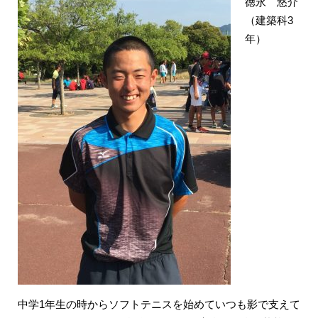
徳永 悠介
（建築科3
年）
中学1年生の時からソフトテニスを始めていつも影で支えて