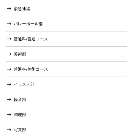
緊急連絡
バレーボール部
普通科/普通コース
美術部
普通科/美術コース
イラスト部
軽音部
調理部
写真部