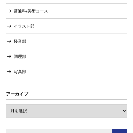
普通科/美術コース
イラスト部
軽音部
調理部
写真部
アーカイブ