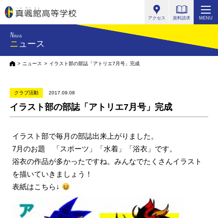
真颯館高等学校
アクセス
資料請求
MENU
News
ニュース
HOME
ニュース
イラスト部の部誌「アトリエ7月号」完成
クラブ活動
2017.09.08
イラスト部の部誌「アトリエ7月号」完成
イラスト部で毎月の部誌出来上がりました。
7月のお題 「スポーツ」「水着」「浴衣」です。
浴衣の作品が多かったですね。みんなでたくさんイラスト
を描いていきましょう！
表紙はこちら↓