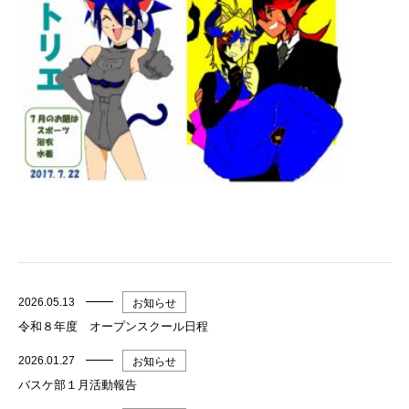
2026.05.13
お知らせ
令和８年度 オープンスクール日程
2026.01.27
お知らせ
バスケ部１月活動報告