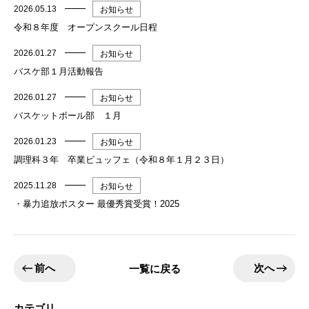
2026.05.13
お知らせ
令和８年度 オープンスクール日程
2026.01.27
お知らせ
バスケ部１月活動報告
2026.01.27
お知らせ
バスケットボール部 １月
2026.01.23
お知らせ
調理科３年 卒業ビュッフェ（令和８年１月２３日）
2025.11.28
お知らせ
・暴力追放ポスター 最優秀賞受賞！2025
前へ
次へ
一覧に戻る
カテゴリ