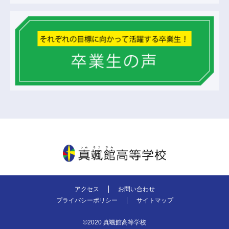
真颯館高等学校
アクセス
お問い合わせ
プライバシーポリシー
サイトマップ
©2020 真颯館高等学校