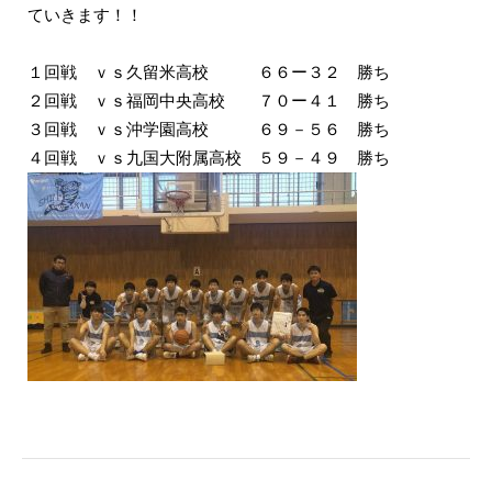
ていきます！！
１回戦 ｖｓ久留米高校 ６６ー３２ 勝ち
２回戦 ｖｓ福岡中央高校 ７０ー４１ 勝ち
３回戦 ｖｓ沖学園高校 ６９－５６ 勝ち
４回戦 ｖｓ九国大附属高校 ５９－４９ 勝ち