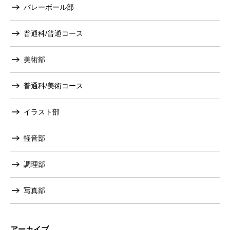
バレーボール部
普通科/普通コース
美術部
普通科/美術コース
イラスト部
軽音部
調理部
写真部
アーカイブ