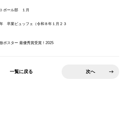
トボール部 １月
年 卒業ビュッフェ（令和８年１月２３
放ポスター 最優秀賞受賞！2025
一覧に戻る
次へ