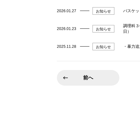
バスケッ
2026.01.27
お知らせ
調理科３
2026.01.23
お知らせ
日）
・暴力追
2025.11.28
お知らせ
前へ