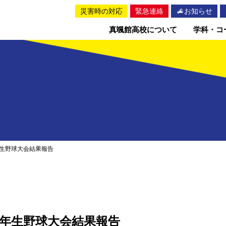
災害時の対応
緊急連絡
お知らせ
真颯館高校について
学科・コ
生野球大会結果報告
年生野球大会結果報告