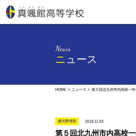
真颯館高等学校
News
ニュース
HOME
ニュース
第５回北九州市内高校一年
硬式野球部
2018.11.03
第５回北九州市内高校一