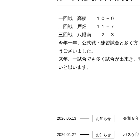
一回戦 高稜 １０－０
二回戦 戸畑 １１－７
三回戦 八幡南 ２－３
今年一年、公式戦・練習試合と多く方
うございました。
来年、一試合でも多く試合が出来き、
いと思います。
令和８年
2026.05.13
お知らせ
バスケ部
2026.01.27
お知らせ