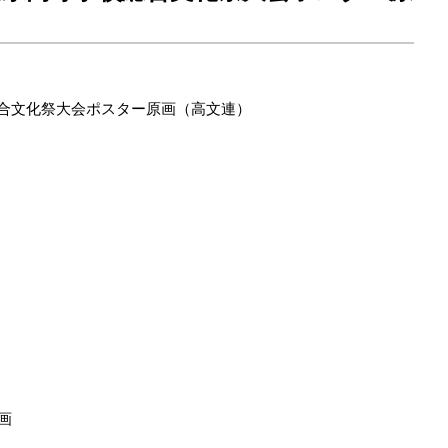
総合文化祭大会ポスター原画（高文連）
画