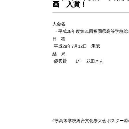
画 入賞！
大会名
・平成28年度第31回福岡県高等学校
日 程
平成28年7月12日
承認
結 果
優秀賞 1年 花田さん
県高等学校総合文化祭大会ポスター原