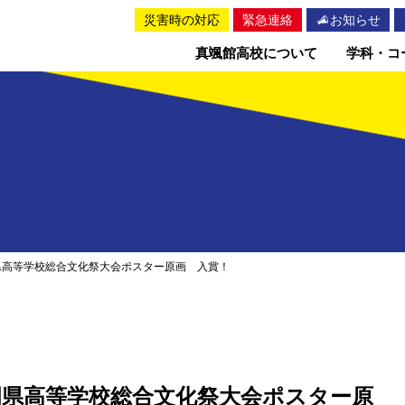
災害時の対応
緊急連絡
お知らせ
真颯館高校について
学科・コ
岡県高等学校総合文化祭大会ポスター原画 入賞！
福岡県高等学校総合文化祭大会ポスター原