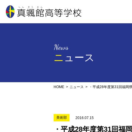
真颯館高等学校
News
ニュース
HOME
ニュース
・平成28年度第31回福
美術部
2016.07.15
・平成28年度第31回