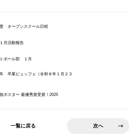
度 オープンスクール日程
１月活動報告
トボール部 １月
年 卒業ビュッフェ（令和８年１月２３
放ポスター 最優秀賞受賞！2025
一覧に戻る
次へ