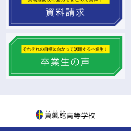
真颯館高等学校