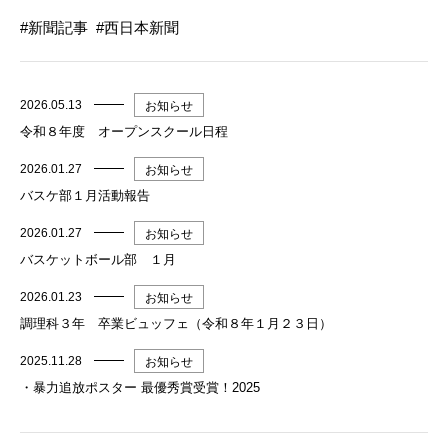
新聞記事
西日本新聞
2026.05.13
お知らせ
令和８年度 オープンスクール日程
2026.01.27
お知らせ
バスケ部１月活動報告
2026.01.27
お知らせ
バスケットボール部 １月
2026.01.23
お知らせ
調理科３年 卒業ビュッフェ（令和８年１月２３日）
2025.11.28
お知らせ
・暴力追放ポスター 最優秀賞受賞！2025