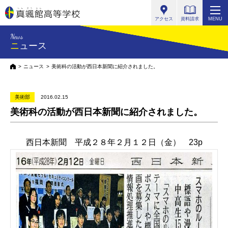
真颯館高等学校
アクセス
資料請求
MENU
News
ニュース
HOME
ニュース
美術科の活動が西日本新聞に紹介されました。
美術部
2016.02.15
美術科の活動が西日本新聞に紹介されました。
西日本新聞 平成２８年２月１２日（金） 23p