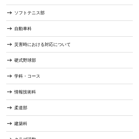
ソフトテニス部
自動車科
災害時における対応について
硬式野球部
学科・コース
情報技術科
柔道部
建築科