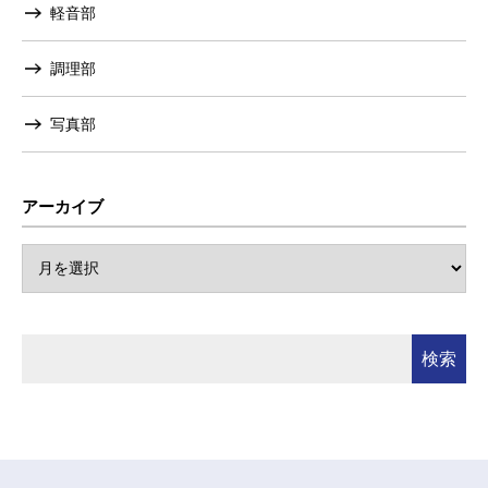
軽音部
調理部
写真部
アーカイブ