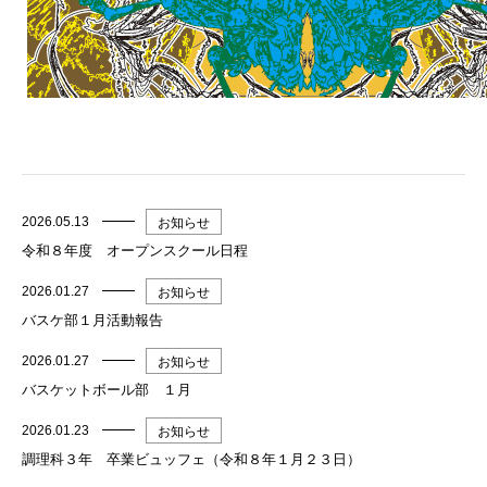
2026.05.13
お知らせ
令和８年度 オープンスクール日程
2026.01.27
お知らせ
バスケ部１月活動報告
2026.01.27
お知らせ
バスケットボール部 １月
2026.01.23
お知らせ
調理科３年 卒業ビュッフェ（令和８年１月２３日）