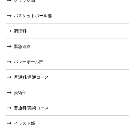
クラブ活動
バスケットボール部
調理科
緊急連絡
バレーボール部
普通科/普通コース
美術部
普通科/美術コース
イラスト部