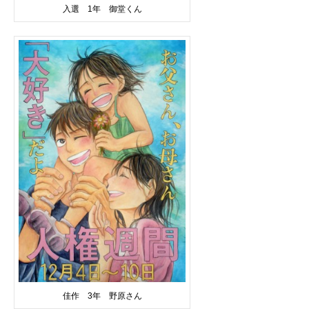
入選 1年 御堂くん
佳作 3年 野原さん