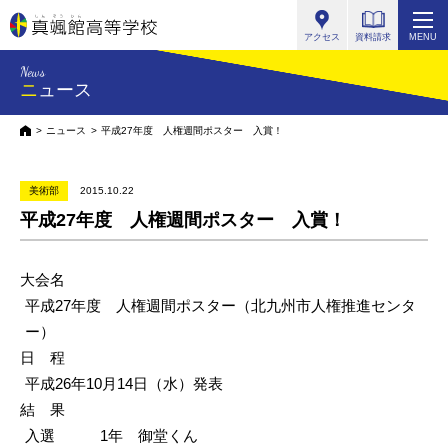
真颯館高等学校
アクセス
資料請求
MENU
News
ニュース
HOME
ニュース
平成27年度 人権週間ポスター 入賞！
美術部
2015.10.22
平成27年度 人権週間ポスター 入賞！
大会名
平成27年度 人権週間ポスター（北九州市人権推進センタ
ー）
日 程
平成26年10月14日（水）発表
結 果
入選 1年 御堂くん