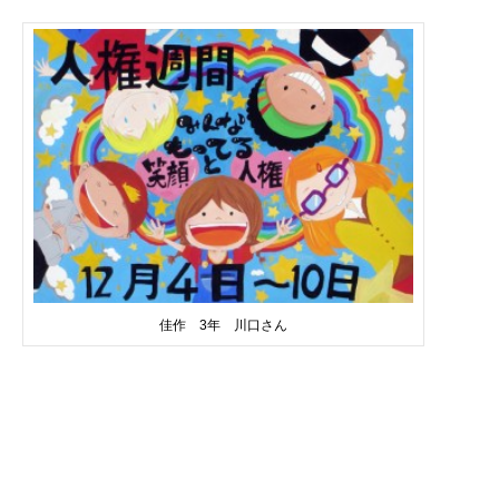
佳作 3年 川口さん