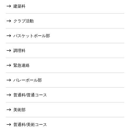
建築科
クラブ活動
バスケットボール部
調理科
緊急連絡
バレーボール部
普通科/普通コース
美術部
普通科/美術コース