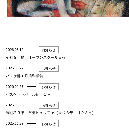
2026.05.13
お知らせ
令和８年度 オープンスクール日程
2026.01.27
お知らせ
バスケ部１月活動報告
2026.01.27
お知らせ
バスケットボール部 １月
2026.01.23
お知らせ
調理科３年 卒業ビュッフェ（令和８年１月２３日）
2025.11.28
お知らせ