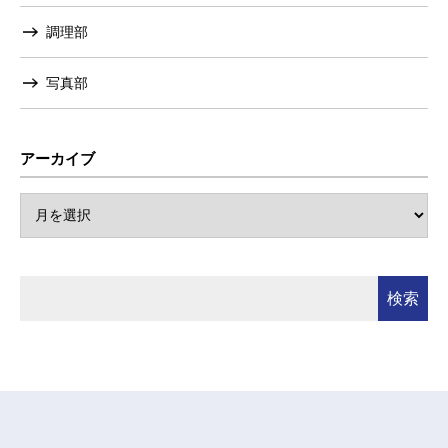
調理部
写真部
アーカイブ