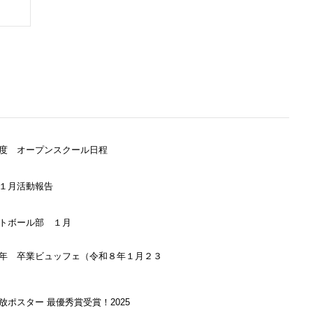
度 オープンスクール日程
１月活動報告
トボール部 １月
年 卒業ビュッフェ（令和８年１月２３
放ポスター 最優秀賞受賞！2025