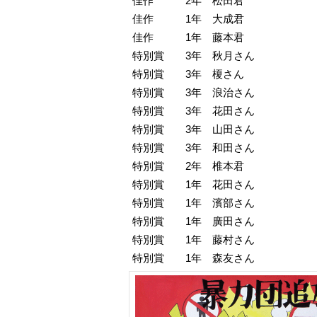
佳作 2年 松田君
佳作 1年 大成君
佳作 1年 藤本君
特別賞 3年 秋月さん
特別賞 3年 榎さん
特別賞 3年 浪治さん
特別賞 3年 花田さん
特別賞 3年 山田さん
特別賞 3年 和田さん
特別賞 2年 椎本君
特別賞 1年 花田さん
特別賞 1年 濱部さん
特別賞 1年 廣田さん
特別賞 1年 藤村さん
特別賞 1年 森友さん