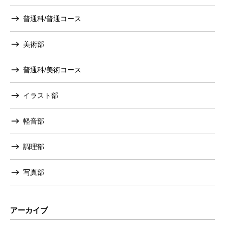
普通科/普通コース
美術部
普通科/美術コース
イラスト部
軽音部
調理部
写真部
アーカイブ