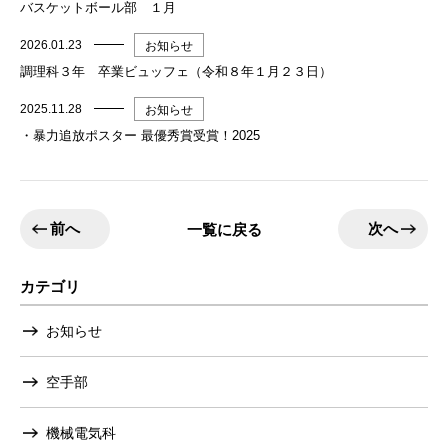
バスケットボール部 １月
2026.01.23
お知らせ
調理科３年 卒業ビュッフェ（令和８年１月２３日）
2025.11.28
お知らせ
・暴力追放ポスター 最優秀賞受賞！2025
前へ
次へ
一覧に戻る
カテゴリ
お知らせ
空手部
機械電気科