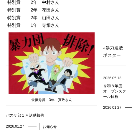
特別賞 2年 中村さん
特別賞 2年 花田さん
特別賞 2年 山田さん
特別賞 1年 寺畑さん
暴力追放
ポスター
2026.05.13
令和８年度
オープンスク
ール日程
最優秀賞 3年 實政さん
2026.01.27
バスケ部１月活動報告
2026.01.27
お知らせ