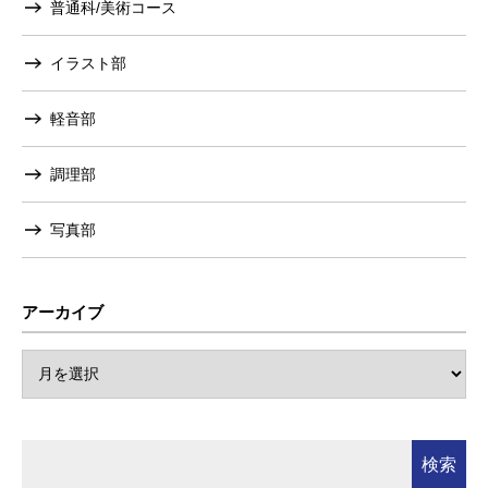
普通科/美術コース
イラスト部
軽音部
調理部
写真部
アーカイブ