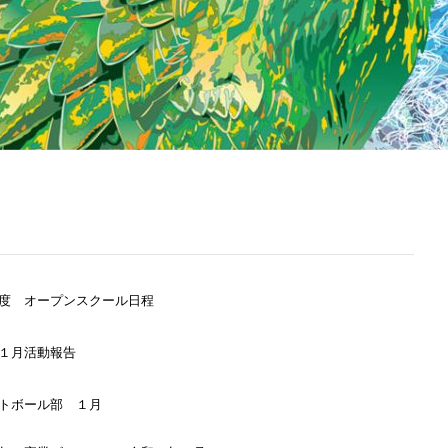
度 オープンスクール日程
１月活動報告
トボール部 １月