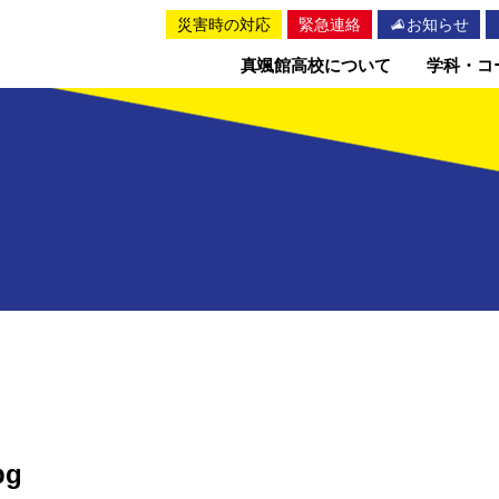
災害時の対応
緊急連絡
お知らせ
真颯館高校について
学科・コ
pg