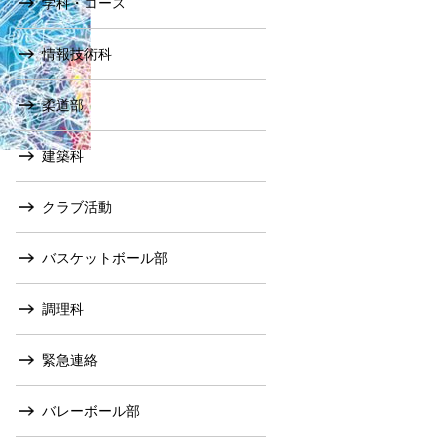
学科・コース
情報技術科
柔道部
建築科
クラブ活動
バスケットボール部
調理科
緊急連絡
バレーボール部