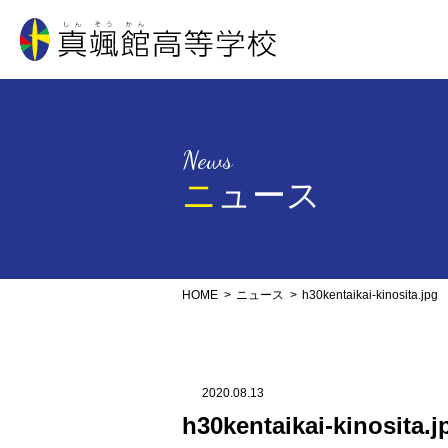
真颯館高等学校
News
ニュース
HOME
ニュース
h30kentaikai-kinosita.jpg
2020.08.13
h30kentaikai-kinosita.j