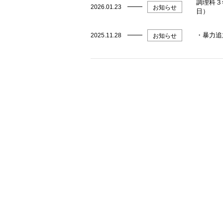
調理科３
2026.01.23
お知らせ
日）
・暴力追
2025.11.28
お知らせ