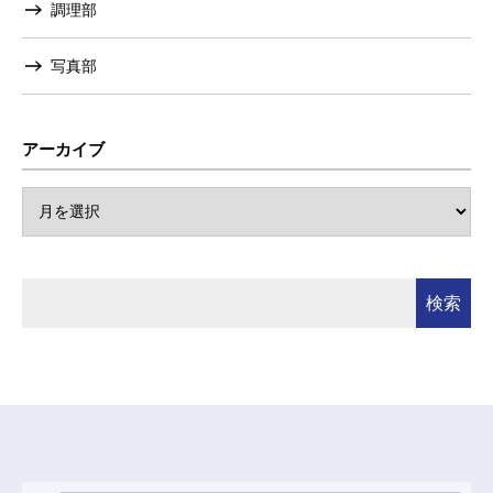
調理部
写真部
アーカイブ