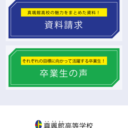
真颯館高等学校