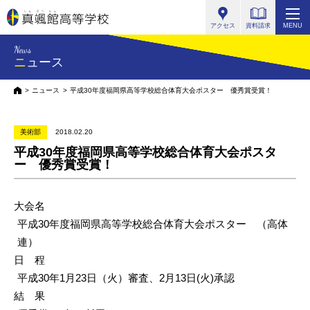
真颯館高等学校
アクセス
資料請求
MENU
News
ニュース
HOME
ニュース
平成30年度福岡県高等学校総合体育大会ポスター 優秀賞受賞！
美術部
2018.02.20
平成30年度福岡県高等学校総合体育大会ポスタ
ー 優秀賞受賞！
大会名
平成30年度福岡県高等学校総合体育大会ポスター （高体
連）
日 程
平成30年1月23日（火）審査、
2月13日(火)承認
結 果