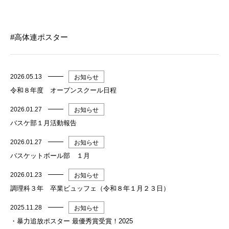
高体連ポスター
2026.05.13
お知らせ
令和８年度 オープンスクール日程
2026.01.27
お知らせ
バスケ部１月活動報告
2026.01.27
お知らせ
バスケットボール部 １月
2026.01.23
お知らせ
調理科３年 卒業ビュッフェ（令和８年１月２３日）
2025.11.28
お知らせ
・暴力追放ポスター 最優秀賞受賞！2025