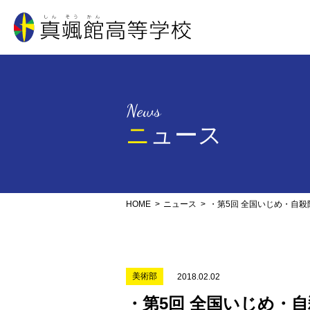
真颯館高等学校
News
ニュース
HOME
ニュース
・第5回 全国いじめ・自
美術部
2018.02.02
・第5回 全国いじめ・