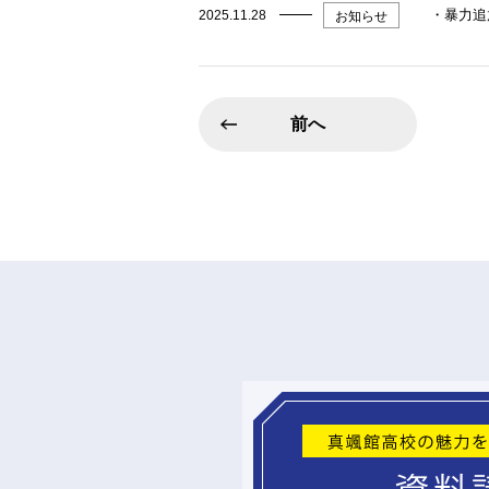
・暴力追
2025.11.28
お知らせ
前へ