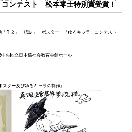
」コンテスト 松本零士特別賞受賞！
運動「作文」「標語」「ポスター」「ゆるキャラ」コンテスト
都中央区立日本橋社会教育会館ホール
ポスター及びゆるキャラの制作』