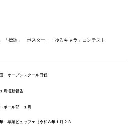
」「標語」「ポスター」「ゆるキャラ」コンテスト
度 オープンスクール日程
１月活動報告
トボール部 １月
年 卒業ビュッフェ（令和８年１月２３