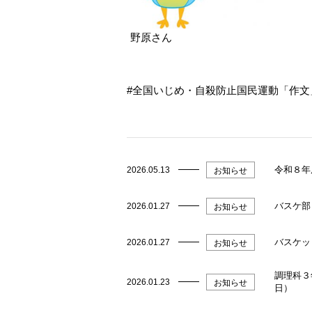
野原さん
全国いじめ・自殺防止国民運動「作文
令和８年
2026.05.13
お知らせ
バスケ部
2026.01.27
お知らせ
バスケッ
2026.01.27
お知らせ
調理科３
2026.01.23
お知らせ
日）