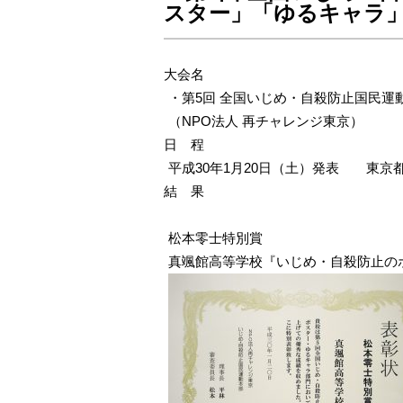
スター」「ゆるキャラ
大会名
・第5回 全国いじめ・自殺防止国民
（NPO法人 再チャレンジ東京）
日 程
平成30年1月20日（土）発表 東京
結 果
松本零士特別賞
真颯館高等学校『いじめ・自殺防止の