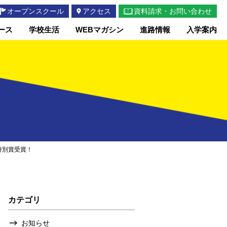
オープンスクール
アクセス
資料請求・お問い合わせ
ース
学校生活
WEBマガシン
進路情報
入学案内
特別賞受賞！
カテゴリ
お知らせ