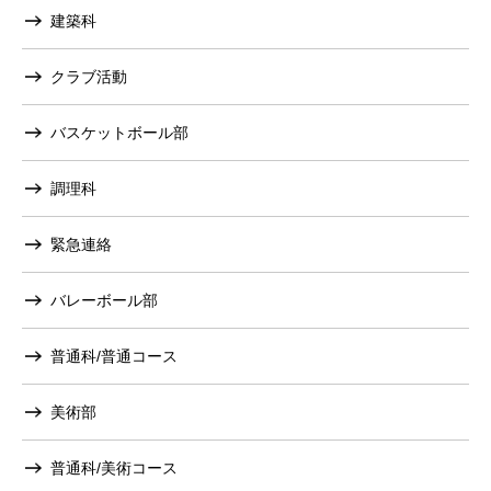
建築科
クラブ活動
バスケットボール部
調理科
緊急連絡
バレーボール部
普通科/普通コース
美術部
普通科/美術コース