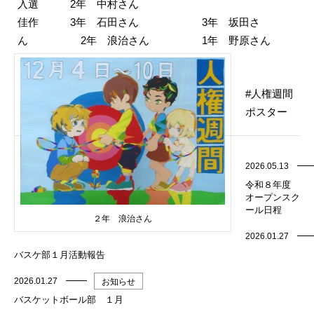
入選 2年 中村さん
佳作 3年 石田さん 3年 坂田さ
ん 2年 浪治さん 1年 野原さん
人権週間
ポスター
2026.05.13
令和８年度
オープンスク
ール日程
２年 浪治さん
2026.01.27
バスケ部１月活動報告
2026.01.27
お知らせ
バスケットボール部 １月