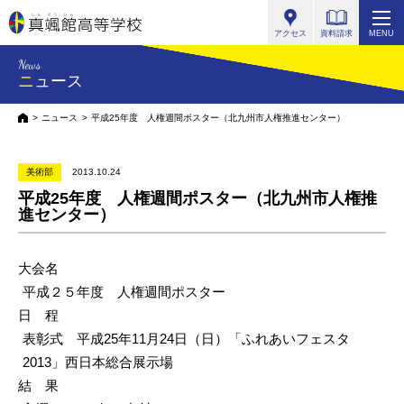
真颯館高等学校
アクセス
資料請求
MENU
News
ニュース
HOME
ニュース
平成25年度 人権週間ポスター（北九州市人権推進センター）
美術部
2013.10.24
平成25年度 人権週間ポスター（北九州市人権推
進センター）
大会名
平成２５年度 人権週間ポスター
日 程
表彰式 平成25年11月24日（日）「ふれあいフェスタ
2013」西日本総合展示場
結 果