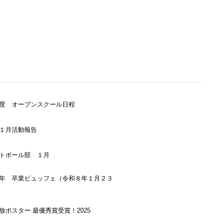
度 オープンスクール日程
１月活動報告
トボール部 １月
年 卒業ビュッフェ（令和８年１月２３
放ポスター 最優秀賞受賞！2025