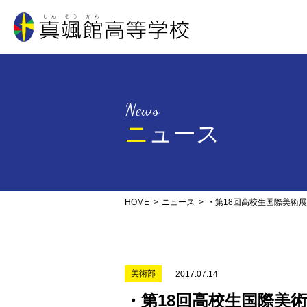
真颯館高等学校
News
ニュース
HOME
ニュース
・第18回高校生国際美術
美術部
2017.07.14
・第18回高校生国際美