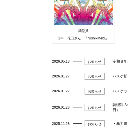
奨励賞
2年 花田さん 『Nishikihebi』
令和８年
2026.05.13
お知らせ
バスケ部
2026.01.27
お知らせ
バスケッ
2026.01.27
お知らせ
調理科３
2026.01.23
お知らせ
日）
・暴力追
2025.11.28
お知らせ