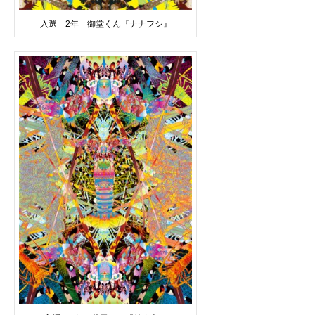
入選 2年 御堂くん『ナナフシ』