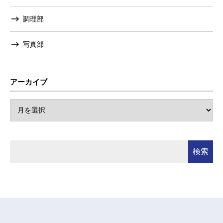
調理部
写真部
アーカイブ