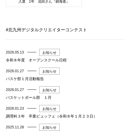
入選 1年 花田さん『錦海老』
北九州デジタルクリエイターコンテスト
2026.05.13
お知らせ
令和８年度 オープンスクール日程
2026.01.27
お知らせ
バスケ部１月活動報告
2026.01.27
お知らせ
バスケットボール部 １月
2026.01.23
お知らせ
調理科３年 卒業ビュッフェ（令和８年１月２３日）
2025.11.28
お知らせ