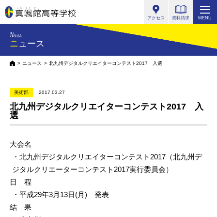
真颯館高等学校
アクセス
資料請求
MENU
News
ニュース
HOME
ニュース
北九州デジタルクリエイターコンテスト2017 入選
美術部
2017.03.27
北九州デジタルクリエイターコンテスト2017 入
選
大会名
・北九州デジタルクリエイターコンテスト2017（
北九州デ
ジタルクリエーターコンテスト2017実行委員会）
日 程
・平成29年3月13日(月) 発表
結 果