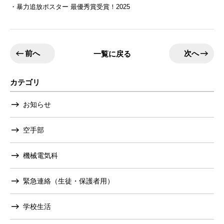
・暴力追放ポスター 最優秀賞受賞！2025
前へ
次へ
一覧に戻る
カテゴリ
お知らせ
空手部
機械電気科
緊急連絡（生徒・保護者用）
学校生活