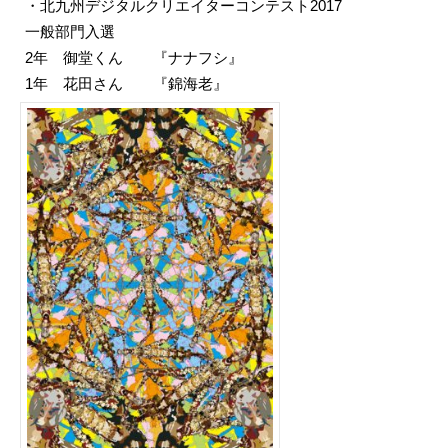
・北九州デジタルクリエイターコンテスト2017
一般部門入選
2年 御堂くん 『ナナフシ』
1年 花田さん 『錦海老』