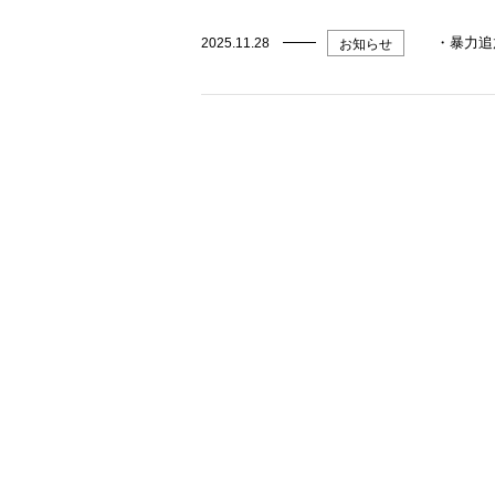
・暴力追
2025.11.28
お知らせ