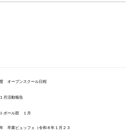
度 オープンスクール日程
１月活動報告
トボール部 １月
年 卒業ビュッフェ（令和８年１月２３