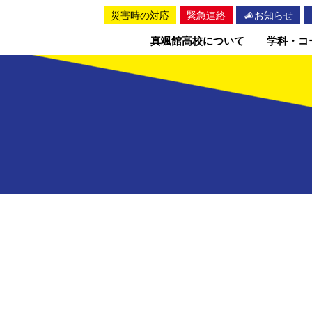
災害時の対応
緊急連絡
お知らせ
真颯館高校について
学科・コ