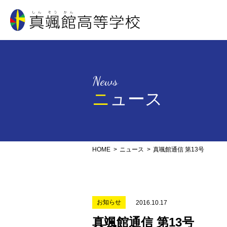
真颯館高等学校
News
ニュース
HOME
ニュース
真颯館通信 第13号
お知らせ
2016.10.17
真颯館通信 第13号