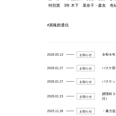
特別賞 3年
木下 菜奈子・森友 
真颯館通信
令和８年
2026.05.13
お知らせ
バスケ部
2026.01.27
お知らせ
バスケッ
2026.01.27
お知らせ
調理科３
2026.01.23
お知らせ
日）
・暴力追
2025.11.28
お知らせ