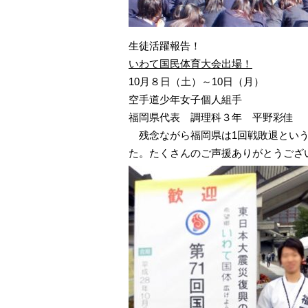
生徒活躍報告！
いわて国民体育大会出場
！
10月８日（土）～10日（月）
空手道少年女子個人組手
福岡県代表 調理科３年
平野彩佳
残念ながら福岡県は1回戦敗退という
た。たくさんのご声援ありがとうござ