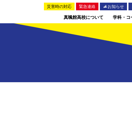
災害時の対応
緊急連絡
お知らせ
真颯館高校について
学科・コ