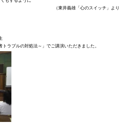
暗くもするように
（東井義雄「心のスイッチ」より
生
者トラ
ブルの対処法～」でご講演いただきました。