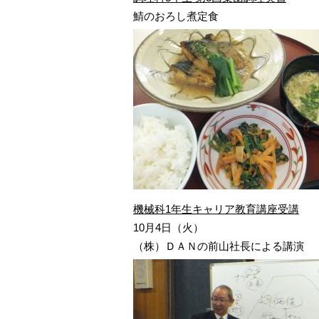
鯖のおろし煮定食
機械科1年生キャリア教育講座受講
10月4日（火）
（株）ＤＡＮの前山社長による講演 