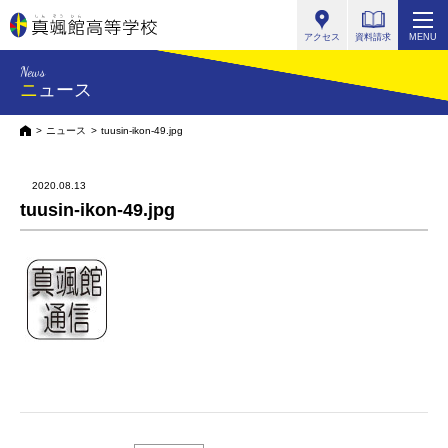
真颯館高等学校
アクセス
資料請求
MENU
News
ニュース
HOME
ニュース
tuusin-ikon-49.jpg
2020.08.13
tuusin-ikon-49.jpg