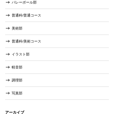
バレーボール部
普通科/普通コース
美術部
普通科/美術コース
イラスト部
軽音部
調理部
写真部
アーカイブ