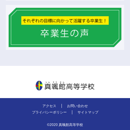
真颯館高等学校
アクセス
お問い合わせ
プライバシーポリシー
サイトマップ
©2020 真颯館高等学校