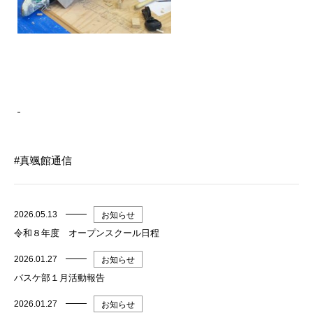
真颯館通信
2026.05.13
お知らせ
令和８年度 オープンスクール日程
2026.01.27
お知らせ
バスケ部１月活動報告
2026.01.27
お知らせ