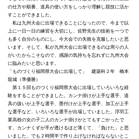
の仕方や順番、道具の使い方をしっかり理解し競技に活か
すことができました。
私は九州大会に出場できることになったので、今まで以
上に一日一日の練習を大切にし、佐野先生の技術を一つで
も多く自分のものにし、今大会での失敗を克服したいと思
います。そして、私が九州大会に出場できるのは周りの人
がいたからこそなので、感謝の気持ちを忘れずに九州大会
に臨みたいと思います。
「ものづくり福岡県大会に出場して」 建築科２年 橋本
龍城
（準優勝）
第１５回ものづくり福岡県大会に出場していろいろな経
験をすることができました。カンナ掛けが上手な選手、道
具の扱いが上手な選手、墨付けが上手な選手、加工が上手
な選手など、いろいろな選手が出場していました。浮羽工
業高校の女の子二人のカンナ掛けがとてもすごかったで
す。カンナくずが手が透けるほど薄くて、「負けた」と思
いました。でも２時間半で作り上げなければならないとこ