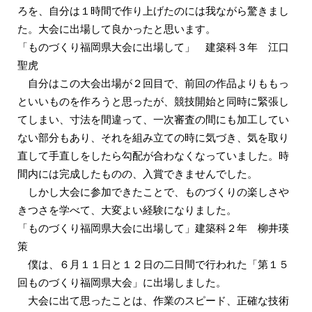
ろを、自分は１時間で作り上げたのには我ながら驚きまし
た。大会に出場して良かったと思います。
「ものづくり福岡県大会に出場して」 建築科３年 江口
聖虎
自分はこの大会出場が２回目で、前回の作品よりももっ
といいものを作ろうと思ったが、競技開始と同時に緊張し
てしまい、寸法を間違って、一次審査の間にも加工してい
ない部分もあり、それを組み立ての時に気づき、気を取り
直して手直しをしたら勾配が合わなくなっていました。時
間内には完成したものの、入賞できませんでした。
しかし大会に参加できたことで、ものづくりの楽しさや
きつさを学べて、大変よい経験になりました。
「ものづくり福岡県大会に出場して」建築科２年 柳井瑛
策
僕は、６月１１日と１２日の二日間で行われた「第１５
回ものづくり福岡県大会」に出場しました。
大会に出て思ったことは、作業のスピード、正確な技術