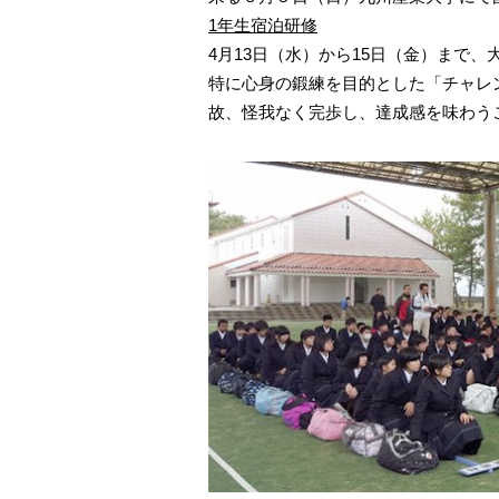
1年生宿泊研修
4月13日（水）から15日（金）まで
特に心身の鍛練を目的とした「チャレ
故、怪我なく完歩し、達成感を味わう