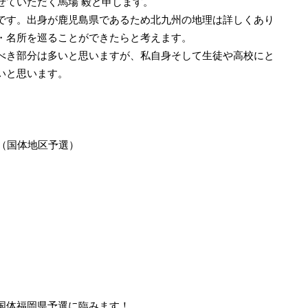
せていただく馬場 毅と申します。
です。出身が鹿児島県であるため北九州の地理は詳しくあり
・名所を巡ることができたらと考えます。
べき部分は多いと思いますが、私自身そして生徒や高校にと
いと思います。
（国体地区予選）
）
）
）
）
）
国体福岡県予選に臨みます！