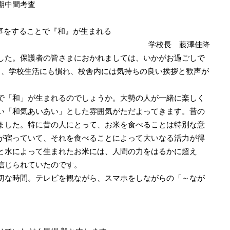
期中間考査
事をすることで『和』が生まれる
学校長 藤澤佳隆
た。保護者の皆さまにおかれましては、いかがお過ごしで
り、学校生活にも慣れ、校舎内には気持ちの良い挨拶と歓声が
で「和」が生まれるのでしょうか。大勢の人が一緒に楽しく
い「和気あいあい」とした雰囲気がただよってきます。昔の
ました。特に昔の人にとって、お米を食べることは特別な意
が宿っていて、それを食べることによって大いなる活力が得
と水によって生まれたお米には、人間の力をはるかに超え
信じられていたのです。
切な時間。テレビを観ながら、スマホをしながらの「～なが