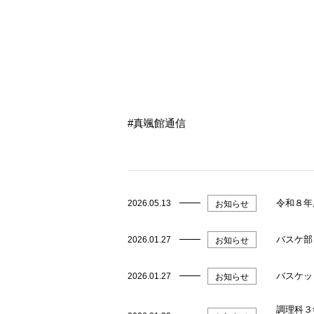
真颯館通信
令和８年
2026.05.13
お知らせ
バスケ部
2026.01.27
お知らせ
バスケッ
2026.01.27
お知らせ
調理科３