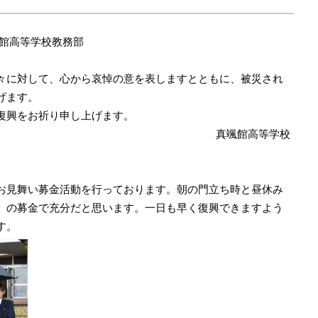
颯館高等学校教務部
々に対して、心から哀悼の意を表しますとともに、被災され
げます。
復興をお祈り申し上げます。
真颯館高等学校
お見舞い募金活動を行っております。朝の門立ち時と昼休み
」の募金で充分だと思います。一日も早く復興できますよう
す。