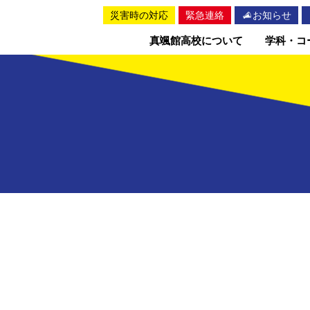
災害時の対応
緊急連絡
お知らせ
真颯館高校について
学科・コ