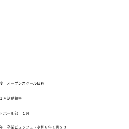
度 オープンスクール日程
１月活動報告
トボール部 １月
年 卒業ビュッフェ（令和８年１月２３