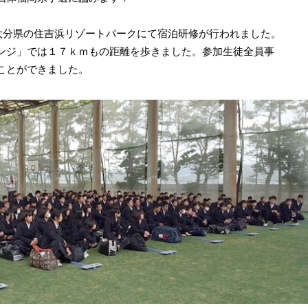
、大分県の住吉浜リゾートパークにて宿泊研修が行われました。
ンジ」では１７ｋｍもの距離を歩きました。参加生徒全員事
ことができました。