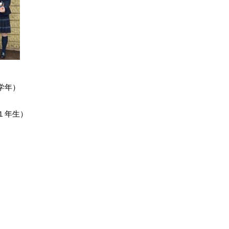
学年）
１年生）