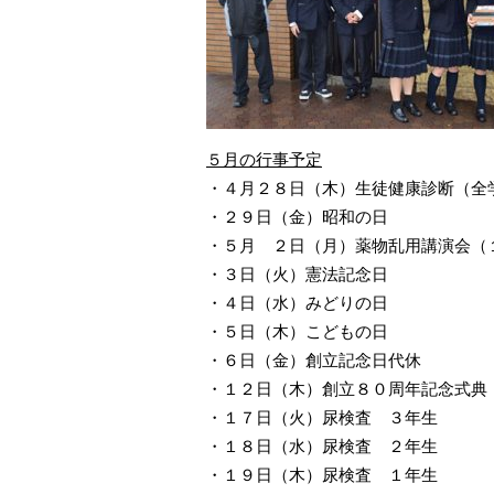
５月の行事予定
・４月２８日（木）生徒健康診断（全
・２９日（金）昭和の日
・５月 ２日（月）薬物乱用講演会（
・３日（火）憲法記念日
・４日（水）みどりの日
・５日（木）こどもの日
・６日（金）創立記念日代休
・
１２日（木）創立８０周年記念式典
・
１７日（火）尿検査 ３年生
・１８日（水）尿検査 ２年生
・１９日（木）尿検査 １年生