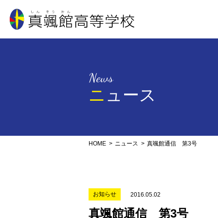
真颯館高等学校
News
ニュース
HOME
ニュース
真颯館通信 第3号
お知らせ
2016.05.02
真颯館通信 第3号