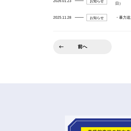
2026.01.23
お知らせ
日）
・暴力追
2025.11.28
お知らせ
前へ