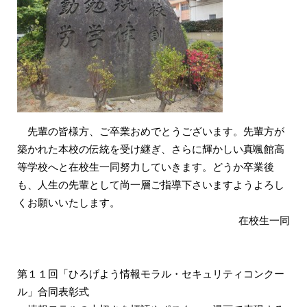
先輩の皆様方、ご卒業おめでとうございます。先輩方が
築かれた本校の伝統を受け継ぎ、さらに輝かしい真颯館高
等学校へと在校生一同努力していきます。どうか卒業後
も、人生の先輩として尚一層ご指導下さいますようよろし
くお願いいたします。
在校生一同
第１１回「ひろげよう情報モラル・セキュリティコンクー
ル」合同表彰式