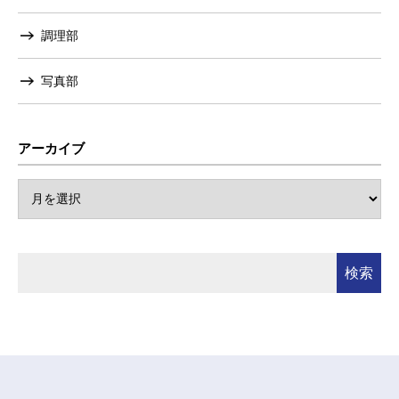
調理部
写真部
アーカイブ