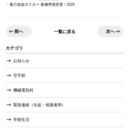
・暴力追放ポスター 最優秀賞受賞！2025
前へ
次へ
一覧に戻る
カテゴリ
お知らせ
空手部
機械電気科
緊急連絡（生徒・保護者用）
学校生活