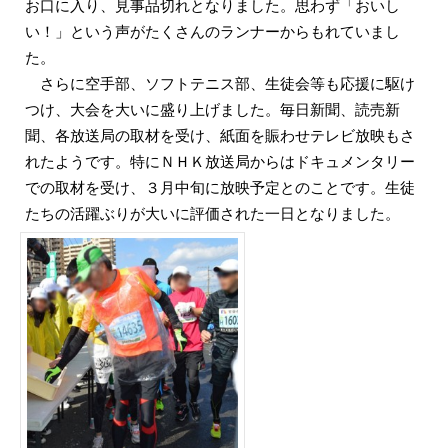
お口に入り、見事品切れとなりました。思わず「おいし
い！」という声がたくさんのランナーからもれていまし
た。
さらに空手部、ソフトテニス部、生徒会等も応援に駆け
つけ、大会を大いに盛り上げました。毎日新聞、読売新
聞、各放送局の取材を受け、紙面を賑わせテレビ放映もさ
れたようです。特にＮＨＫ放送局からはドキュメンタリー
での取材を受け、３月中旬に放映予定とのことです。生徒
たちの活躍ぶりが大いに評価された一日となりました。