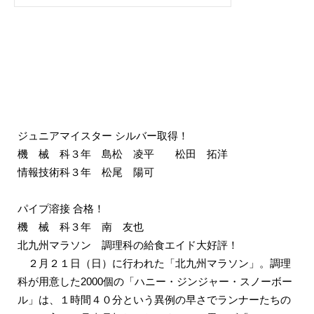
ジュニアマイスター シルバー取得！
機 械 科３年
島松 凌平 松田 拓洋
情報技術科３年
松尾 陽可
パイプ溶接 合格！
機 械 科３年
南 友也
北九州マラソン 調理科の給食エイド大好評！
２月２１日（日）に行われた「北九州マラソン」。調理
科が用意した2000個の「ハニー・ジンジャー・スノーボー
ル」は、１時間４０分という異例の早さでランナーたちの