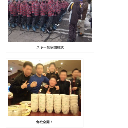
スキー教室開校式
食欲全開！