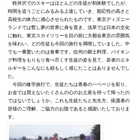
軽井沢でのスキーはほとんどの生徒が初体験でしたが、
時間を追うごとにみるみる上達していき、順応性の高さと
高校生の体力に感心させられたものです。東京ディズニー
ランドでは暫し夢の世界に身を置き、浅草では日本の文化
に触れ、東京スカイツリーを目の前に大都会東京の雰囲気
を味わい、どの生徒も今回の旅行を満喫していました。中
でも一番驚いたのは食事です。信州の郷土料理、バイキン
グ料理をもりもり食べ尽くす生徒の姿を見て、若者のエネ
ルギーをこんなにも頼もしく感じたことはありませんでし
た。
今回の修学旅行で、生徒たちは青春の一ページを彩り、
お金では買えないたくさんの心のお土産を持って帰ったの
ではないでしょうか。これも生徒たちと先生方、保護者の
皆様のご理解、ご協力のお陰であると感謝いたしておりま
す。