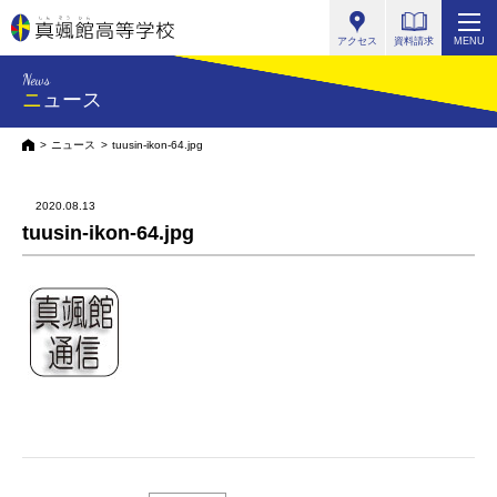
真颯館高等学校
アクセス
資料請求
MENU
News
ニュース
HOME
ニュース
tuusin-ikon-64.jpg
2020.08.13
tuusin-ikon-64.jpg