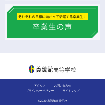
真颯館高等学校
アクセス
お問い合わせ
プライバシーポリシー
サイトマップ
©2020 真颯館高等学校