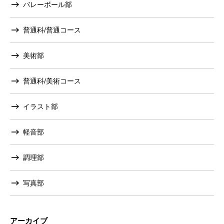
バレーボール部
普通科/普通コース
美術部
普通科/美術コース
イラスト部
軽音部
調理部
写真部
アーカイブ