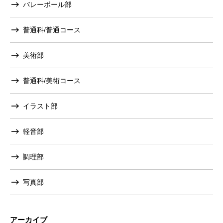
バレーボール部
普通科/普通コース
美術部
普通科/美術コース
イラスト部
軽音部
調理部
写真部
アーカイブ