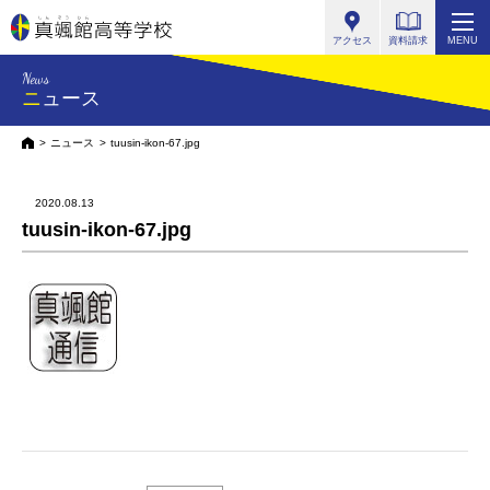
真颯館高等学校
アクセス
資料請求
MENU
News
ニュース
HOME
ニュース
tuusin-ikon-67.jpg
2020.08.13
tuusin-ikon-67.jpg