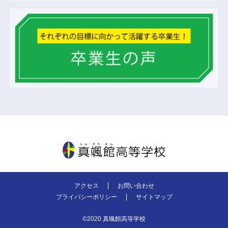
真颯館高等学校
アクセス
お問い合わせ
プライバシーポリシー
サイトマップ
©2020 真颯館高等学校