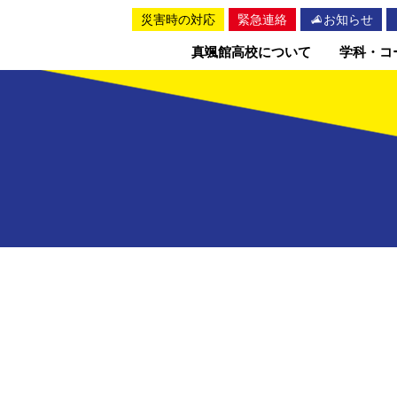
災害時の対応
緊急連絡
お知らせ
真颯館高校について
学科・コ