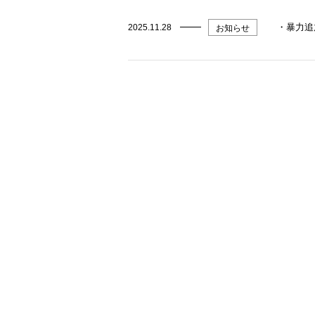
・暴力追
2025.11.28
お知らせ