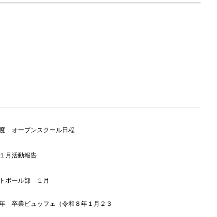
度 オープンスクール日程
１月活動報告
トボール部 １月
年 卒業ビュッフェ（令和８年１月２３