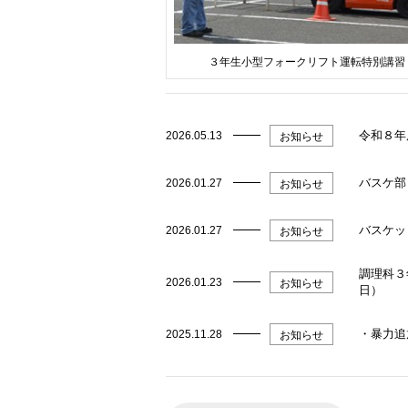
３年生小型フォークリフト運転特別講習
令和８年
2026.05.13
お知らせ
バスケ部
2026.01.27
お知らせ
バスケッ
2026.01.27
お知らせ
調理科３
2026.01.23
お知らせ
日）
・暴力追
2025.11.28
お知らせ