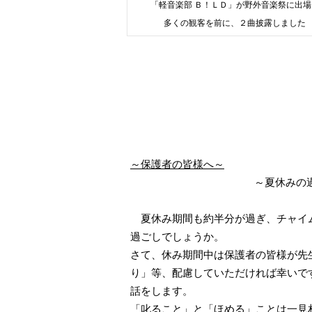
「軽音楽部 Ｂ！ＬＤ」が野外音楽祭に出場
多くの観客を前に、２曲披露しました
～保護者の皆様へ～
～夏休みの
夏休み期間も約半分が過ぎ、チャイム
過ごしでしょうか。
さて、休み期間中は保護者の皆様が先
り」等、配慮していただければ幸いで
話をします。
「叱ること」と「ほめる」ことは一見