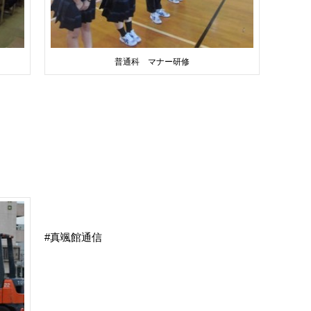
普通科 マナー研修
真颯館通信