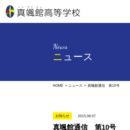
真颯館高等学校
News
ニュース
HOME
ニュース
真颯館通信 第10号
お知らせ
2015.08.07
真颯館通信 第10号