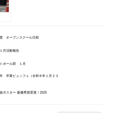
度 オープンスクール日程
１月活動報告
トボール部 １月
年 卒業ビュッフェ（令和８年１月２３
放ポスター 最優秀賞受賞！2025