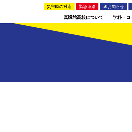
災害時の対応
緊急連絡
お知らせ
真颯館高校について
学科・コ