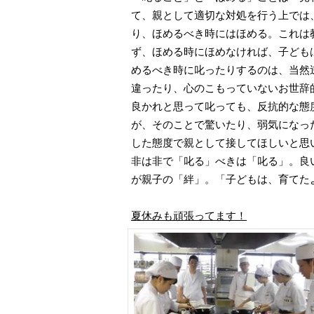
て、親として適切な対処を行う上では
り、ほめるべき時にはほめる。これは
ず、ほめる時にほめなければ、子ども
めるべき時に叱ったりするのは、当然
違ったり、心のこもっていないお世辞
良かれと思って叱っても、反抗的な態
が、そのことで驚いたり、弱気になっ
した態度で親として接してほしいと思
非は非で「叱る」べきは「叱る」。良
が親子の「絆」。「子どもは、育てた
夏休みも頑張ってます！