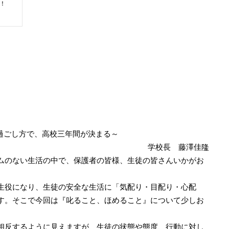
！
過ごし方で、高校三年間が決まる～
学校長 藤澤佳隆
のない生活の中で、保護者の皆様、生徒の皆さんいかがお
生役になり、生徒の安全な生活に「気配り・目配り・心配
す。そこで今回は『叱ること、ほめること』について少しお
相反するように見えますが、生徒の状態や態度、行動に対し