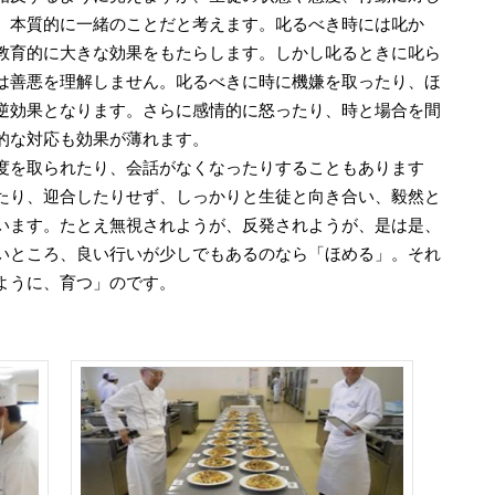
、本質的に一緒のことだと考えます。叱るべき時には叱か
教育的に大きな効果をもたらします。しかし叱るときに叱ら
は善悪を理解しません。叱るべきに時に機嫌を取ったり、ほ
逆効果となります。さらに感情的に怒ったり、時と場合を間
的な対応も効果が薄れます。
度を取られたり、会話がなくなったりすることもあります
たり、迎合したりせず、しっかりと生徒と向き合い、毅然と
います。たとえ無視されようが、反発されようが、是は是、
いところ、良い行いが少しでもあるのなら「ほめる」。それ
ように、育つ」のです。