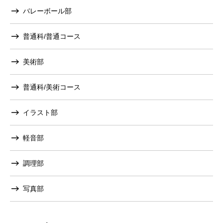
バレーボール部
普通科/普通コース
美術部
普通科/美術コース
イラスト部
軽音部
調理部
写真部