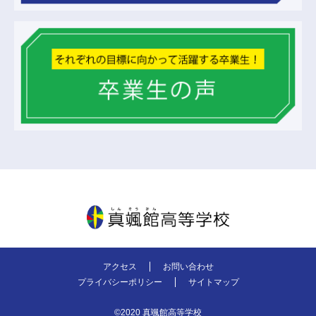
真颯館高等学校
アクセス
お問い合わせ
プライバシーポリシー
サイトマップ
©2020 真颯館高等学校