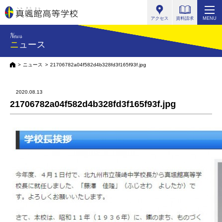
真颯館高等学校
アクセス
資料請求
MENU
News
ニュース
HOME
ニュース
21706782a04f582d4b328fd3f165f93f.jpg
2020.08.13
21706782a04f582d4b328fd3f165f93f.jpg