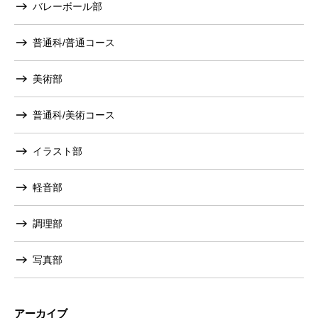
バレーボール部
普通科/普通コース
美術部
普通科/美術コース
イラスト部
軽音部
調理部
写真部
アーカイブ