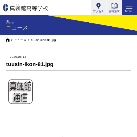
真颯館高等学校
アクセス
資料請求
MENU
News
ニュース
HOME
ニュース
tuusin-ikon-81.jpg
2020.08.13
tuusin-ikon-81.jpg