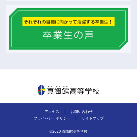
真颯館高等学校
アクセス
お問い合わせ
プライバシーポリシー
サイトマップ
©2020 真颯館高等学校