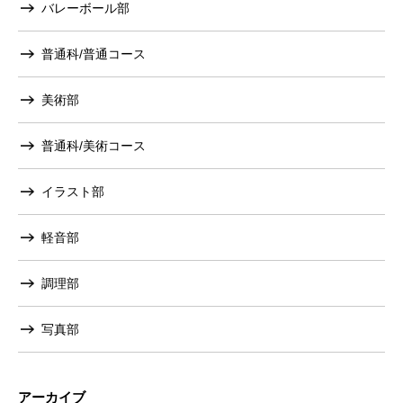
バレーボール部
普通科/普通コース
美術部
普通科/美術コース
イラスト部
軽音部
調理部
写真部
アーカイブ