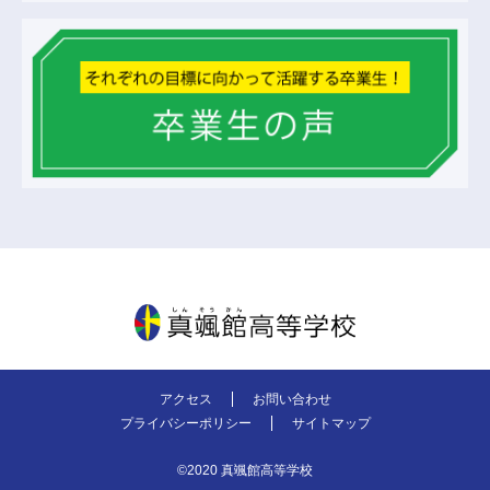
真颯館高等学校
アクセス
お問い合わせ
プライバシーポリシー
サイトマップ
©2020 真颯館高等学校