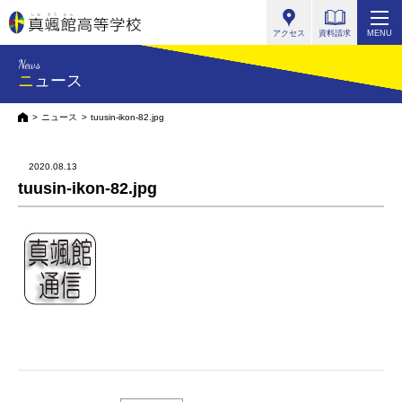
真颯館高等学校
アクセス
資料請求
MENU
News
ニュース
HOME
ニュース
tuusin-ikon-82.jpg
2020.08.13
tuusin-ikon-82.jpg