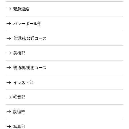
緊急連絡
バレーボール部
普通科/普通コース
美術部
普通科/美術コース
イラスト部
軽音部
調理部
写真部