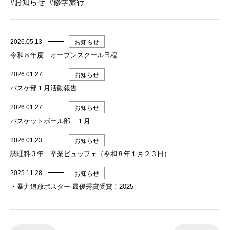
お知らせ
修学旅行
2026.05.13
お知らせ
令和８年度 オープンスクール日程
2026.01.27
お知らせ
バスケ部１月活動報告
2026.01.27
お知らせ
バスケットボール部 １月
2026.01.23
お知らせ
調理科３年 卒業ビュッフェ（令和８年１月２３日）
2025.11.28
お知らせ
・暴力追放ポスター 最優秀賞受賞！2025