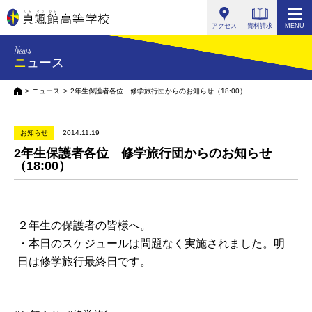
真颯館高等学校
アクセス
資料請求
MENU
News
ニュース
HOME
ニュース
2年生保護者各位 修学旅行団からのお知らせ（18:00）
お知らせ
2014.11.19
2年生保護者各位 修学旅行団からのお知らせ
（18:00）
２年生の保護者の皆様へ。
・本日のスケジュールは問題なく実施されました
。明
日は修学旅行最終日です。