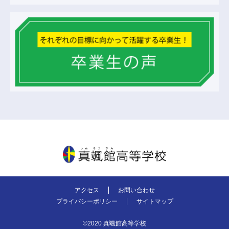
真颯館高等学校
アクセス
お問い合わせ
プライバシーポリシー
サイトマップ
©2020 真颯館高等学校