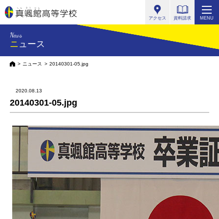
真颯館高等学校
アクセス
資料請求
MENU
News
ニュース
HOME
ニュース
20140301-05.jpg
2020.08.13
20140301-05.jpg