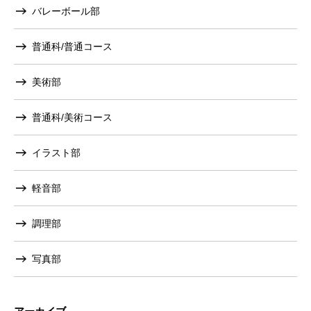
バレーボール部
普通科/普通コース
美術部
普通科/美術コース
イラスト部
軽音部
調理部
写真部