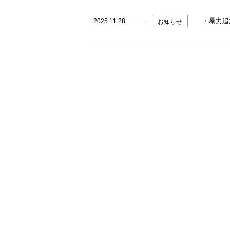
・暴力追
2025.11.28
お知らせ