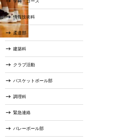
学科・コース
情報技術科
柔道部
建築科
クラブ活動
バスケットボール部
調理科
緊急連絡
バレーボール部