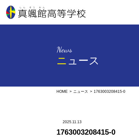
真颯館高等学校
News
ニュース
HOME
ニュース
1763003208415-0
2025.11.13
1763003208415-0