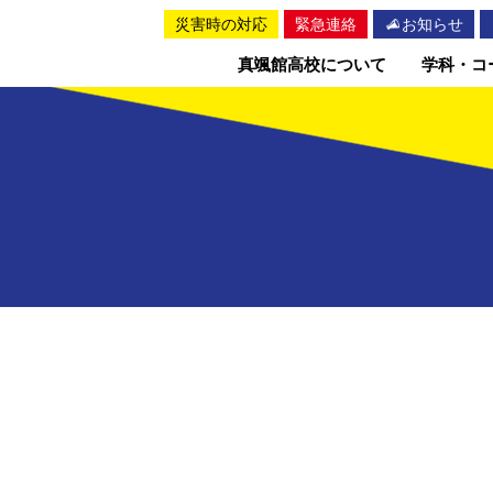
災害時の対応
緊急連絡
お知らせ
真颯館高校について
学科・コ