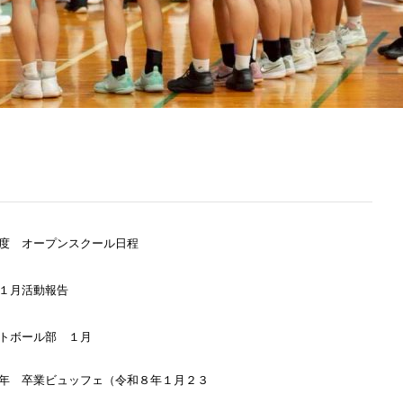
度 オープンスクール日程
１月活動報告
トボール部 １月
年 卒業ビュッフェ（令和８年１月２３