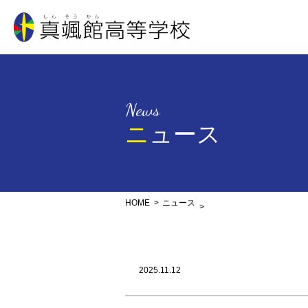
真颯館高等学校
News
ニュース
HOME
ニュース
2025.11.12