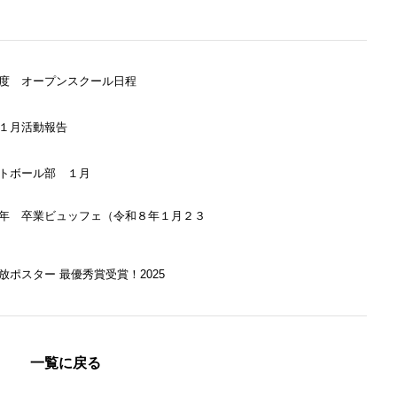
度 オープンスクール日程
１月活動報告
トボール部 １月
年 卒業ビュッフェ（令和８年１月２３
放ポスター 最優秀賞受賞！2025
一覧に戻る