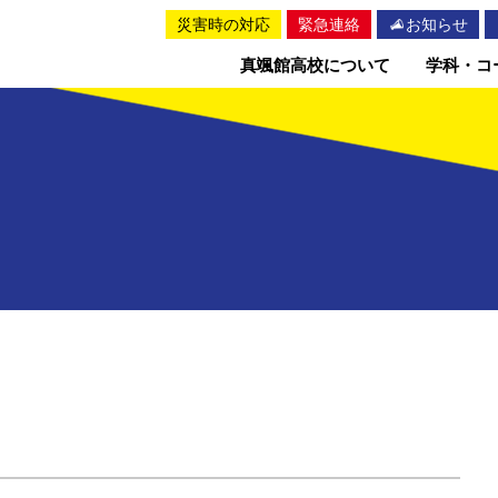
災害時の対応
緊急連絡
お知らせ
真颯館高校について
学科・コ