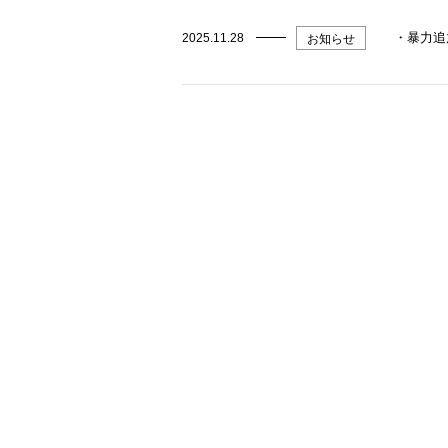
・暴力追
2025.11.28
お知らせ