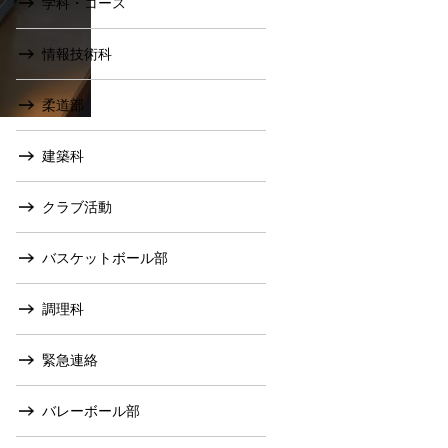
学科・コース
情報技術科
柔道部
建築科
クラブ活動
バスケットボール部
調理科
緊急連絡
バレーボール部