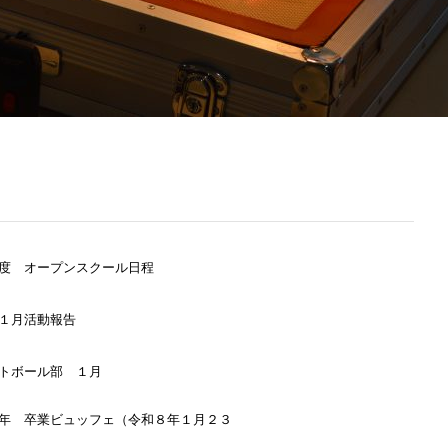
度 オープンスクール日程
１月活動報告
トボール部 １月
年 卒業ビュッフェ（令和８年１月２３