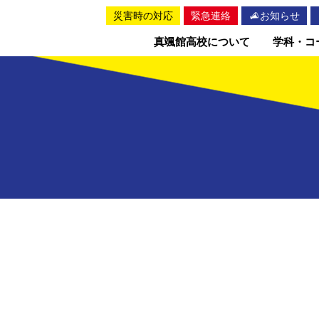
災害時の対応
緊急連絡
お知らせ
真颯館高校について
学科・コ