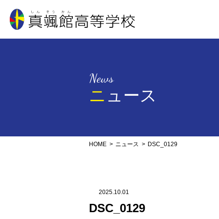
真颯館高等学校
News
ニュース
HOME
ニュース
DSC_0129
2025.10.01
DSC_0129