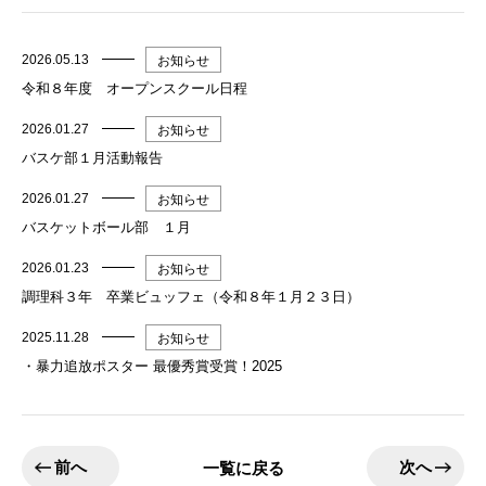
2026.05.13
お知らせ
令和８年度 オープンスクール日程
2026.01.27
お知らせ
バスケ部１月活動報告
2026.01.27
お知らせ
バスケットボール部 １月
2026.01.23
お知らせ
調理科３年 卒業ビュッフェ（令和８年１月２３日）
2025.11.28
お知らせ
・暴力追放ポスター 最優秀賞受賞！2025
前へ
次へ
一覧に戻る