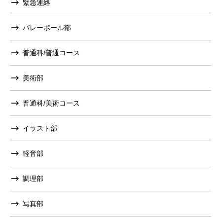
緊急連絡
バレーボール部
普通科/普通コース
美術部
普通科/美術コース
イラスト部
軽音部
調理部
写真部