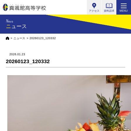
真颯館高等学校
アクセス
資料請求
MENU
News
ニュース
HOME
ニュース
20260123_120332
2026.01.23
20260123_120332