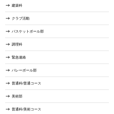
建築科
クラブ活動
バスケットボール部
調理科
緊急連絡
バレーボール部
普通科/普通コース
美術部
普通科/美術コース