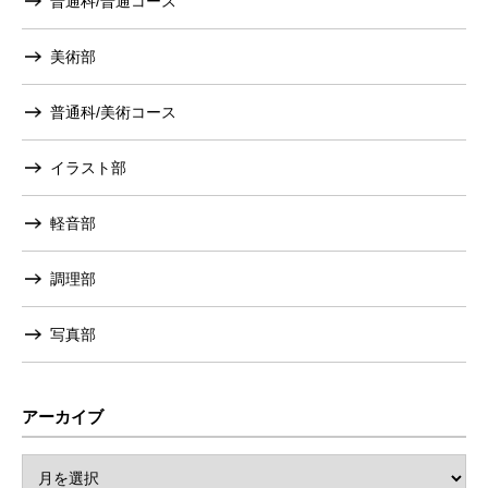
普通科/普通コース
美術部
普通科/美術コース
イラスト部
軽音部
調理部
写真部
アーカイブ