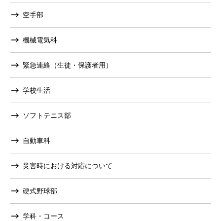
空手部
機械電気科
緊急連絡（生徒・保護者用）
学校生活
ソフトテニス部
自動車科
災害時における対応について
硬式野球部
学科・コース