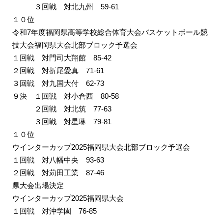
３回戦 対北九州 59-61
１０位
令和7年度福岡県高等学校総合体育大会バスケットボール競
技大会福岡県大会北部ブロック予選会
１回戦 対門司大翔館 85-42
２回戦 対折尾愛真 71-61
３回戦 対九国大付 62-73
９決 １回戦 対小倉西 80-58
２回戦 対北筑 77-63
３回戦 対星琳 79-81
１０位
ウインターカップ2025福岡県大会北部ブロック予選会
１回戦 対八幡中央 93-63
２回戦 対苅田工業 87-46
県大会出場決定
ウインターカップ2025福岡県大会
１回戦 対沖学園 76-85