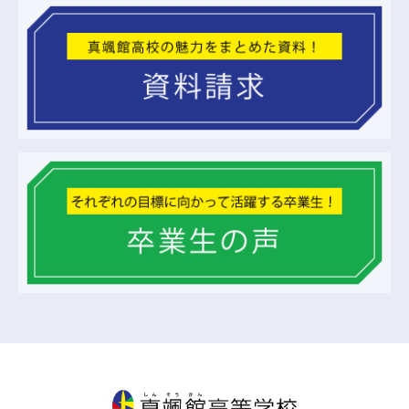
真颯館高等学校