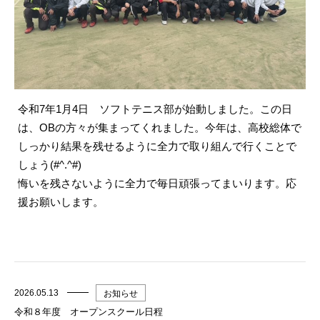
令和7年1月4日 ソフトテニス部が始動しました。この日
は、OBの方々が集まってくれました。今年は、高校総体で
しっかり結果を残せるように全力で取り組んで行くことで
しょう(#^.^#)
悔いを残さないように全力で毎日頑張ってまいります。応
援お願いします。
2026.05.13
お知らせ
令和８年度 オープンスクール日程