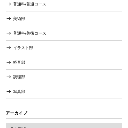
普通科/普通コース
美術部
普通科/美術コース
イラスト部
軽音部
調理部
写真部
アーカイブ