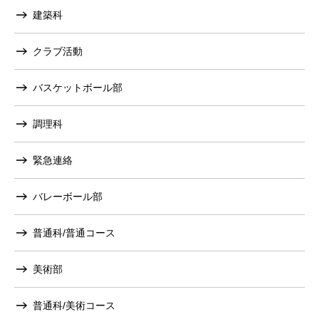
建築科
クラブ活動
バスケットボール部
調理科
緊急連絡
バレーボール部
普通科/普通コース
美術部
普通科/美術コース