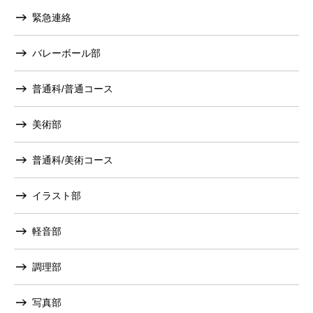
緊急連絡
バレーボール部
普通科/普通コース
美術部
普通科/美術コース
イラスト部
軽音部
調理部
写真部