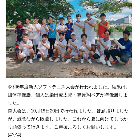
令和6年度新人ソフトテニス大会が行われました。結果は、
団体準優勝、個人は柴田虎太郎・篠原翔ペアが準優勝しま
した。
県大会は、10月19日20日で行われました。皆頑張りました
が、残念ながら敗退しました。これから夏に向けてしっか
り頑張って行きます。ご声援よろしくお願いします。
(#^.^#)