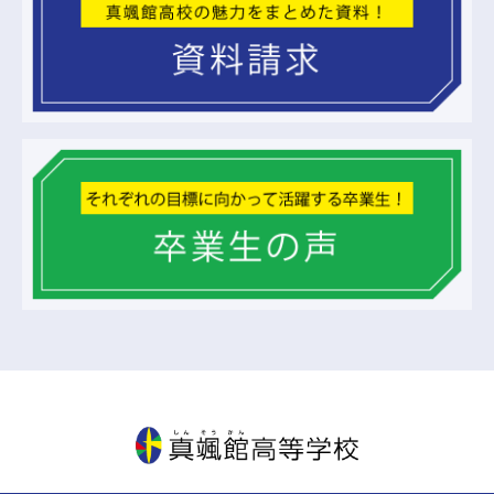
真颯館高等学校