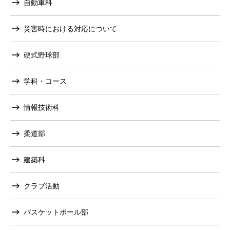
自動車科
災害時における対応について
硬式野球部
学科・コース
情報技術科
柔道部
建築科
クラブ活動
バスケットボール部